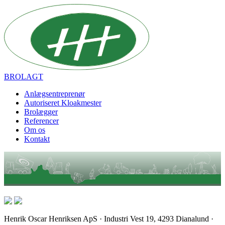
BROLAGT
Anlægsentreprenør
Autoriseret Kloakmester
Brolægger
Referencer
Om os
Kontakt
Henrik Oscar Henriksen ApS · Industri Vest 19, 4293 Dianalund ·