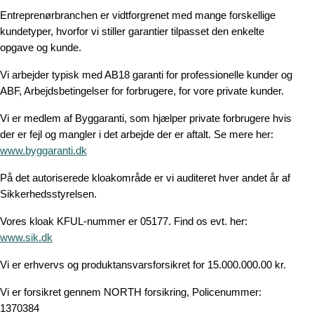
Entreprenørbranchen er vidtforgrenet med mange forskellige
kundetyper, hvorfor vi stiller garantier tilpasset den enkelte
opgave og kunde.
Vi arbejder typisk med AB18 garanti for professionelle kunder og
ABF, Arbejdsbetingelser for forbrugere, for vore private kunder.
Vi er medlem af Byggaranti, som hjælper private forbrugere hvis
der er fejl og mangler i det arbejde der er aftalt. Se mere her:
www.byggaranti.dk
På det autoriserede kloakområde er vi auditeret hver andet år af
Sikkerhedsstyrelsen.
Vores kloak KFUL-nummer er 05177. Find os evt. her:
www.sik.dk
Vi er erhvervs og produktansvarsforsikret for 15.000.000.00 kr.
Vi er forsikret gennem NORTH forsikring, Policenummer:
1370384